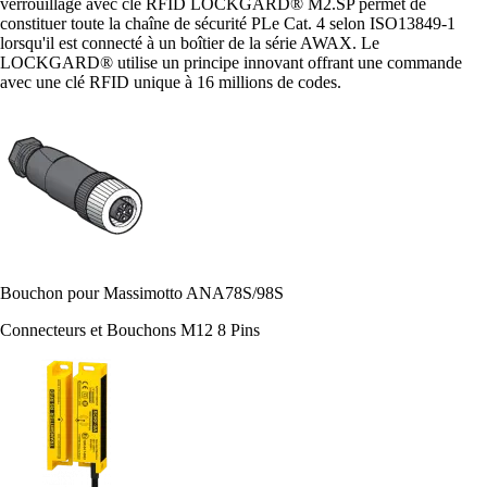
verrouillage avec clé RFID LOCKGARD® M2.SP permet de
constituer toute la chaîne de sécurité PLe Cat. 4 selon ISO13849-1
lorsqu'il est connecté à un boîtier de la série AWAX. Le
LOCKGARD® utilise un principe innovant offrant une commande
avec une clé RFID unique à 16 millions de codes.
Bouchon pour Massimotto ANA78S/98S
Connecteurs et Bouchons M12 8 Pins