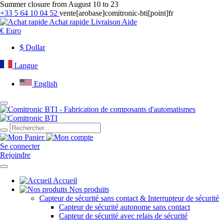
Summer closure from August 10 to 23
+33 5 64 10 04 52
vente[arobase]comitronic-bti[point]fr
Achat rapide
Livraison
Aide
€
Euro
$
Dollar
Langue
English
Se connecter
Rejoindre
Accueil
Nos produits
Capteur de sécurité sans contact & Interrupteur de sécurité
Capteur de sécurité autonome sans contact
Capteur de sécurité avec relais de sécurité