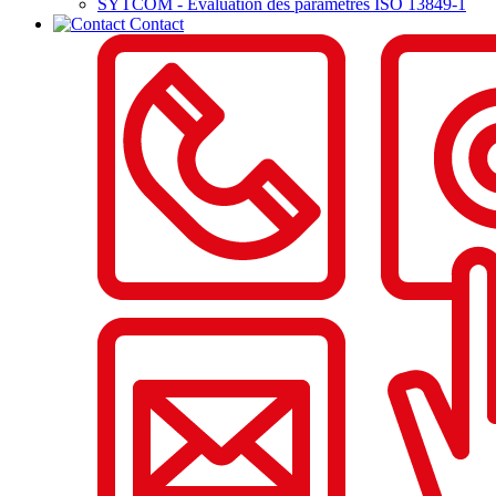
SYTCOM - Evaluation des paramètres ISO 13849-1
Contact