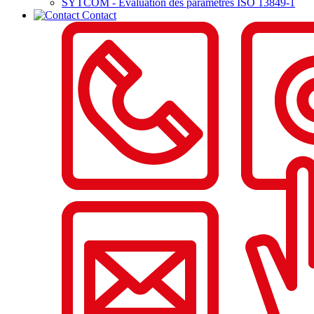
SYTCOM - Evaluation des paramètres ISO 13849-1
Contact