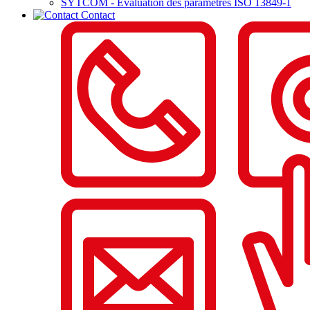
SYTCOM - Evaluation des paramètres ISO 13849-1
Contact