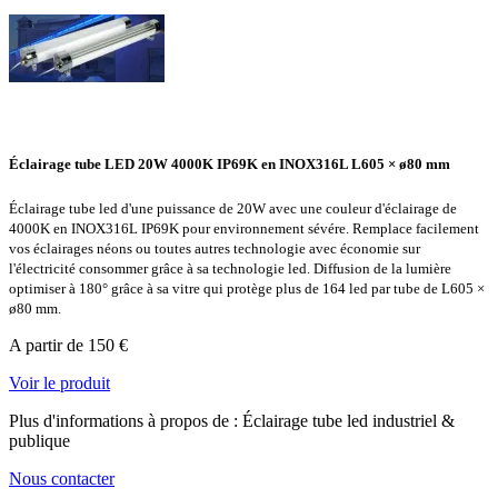
Éclairage tube LED 20W 4000K IP69K en INOX316L L605 × ø80 mm
Éclairage tube led d'une puissance de 20W avec une couleur d'éclairage de
4000K en INOX316L IP69K pour environnement sévére. Remplace facilement
vos éclairages néons ou toutes autres technologie avec économie sur
l'électricité consommer grâce à sa technologie led. Diffusion de la lumière
optimiser à 180° grâce à sa vitre qui protège plus de 164 led par tube de L605 ×
ø80 mm.
A partir de 150 €
Voir le produit
Plus d'informations à propos de : Éclairage tube led industriel &
publique
Nous contacter