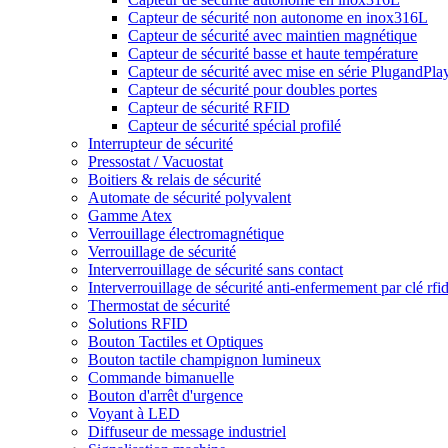
Capteur de sécurité non autonome en inox316L
Capteur de sécurité avec maintien magnétique
Capteur de sécurité basse et haute température
Capteur de sécurité avec mise en série PlugandPla
Capteur de sécurité pour doubles portes
Capteur de sécurité RFID
Capteur de sécurité spécial profilé
Interrupteur de sécurité
Pressostat / Vacuostat
Boitiers & relais de sécurité
Automate de sécurité polyvalent
Gamme Atex
Verrouillage électromagnétique
Verrouillage de sécurité
Interverrouillage de sécurité sans contact
Interverrouillage de sécurité anti-enfermement par clé rfi
Thermostat de sécurité
Solutions RFID
Bouton Tactiles et Optiques
Bouton tactile champignon lumineux
Commande bimanuelle
Bouton d'arrêt d'urgence
Voyant à LED
Diffuseur de message industriel