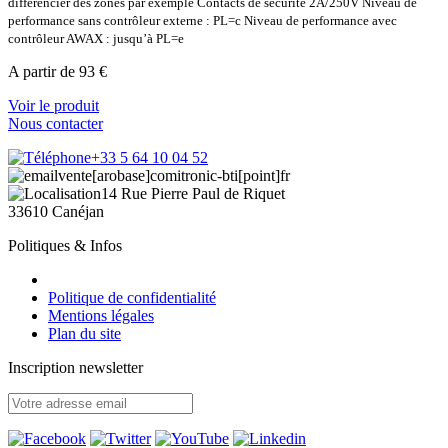
différencier des zones par exemple Contacts de sécurité 2A/250V Niveau de
performance sans contrôleur externe : PL=c Niveau de performance avec
contrôleur AWAX : jusqu’à PL=e
A partir de 93 €
Voir le produit
Nous contacter
+33 5 64 10 04 52
vente[arobase]comitronic-bti[point]fr
14 Rue Pierre Paul de Riquet
33610 Canéjan
Politiques & Infos
Politique de confidentialité
Mentions légales
Plan du site
Inscription newsletter