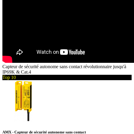
Capteur de sécurité autonome sans contact révolutionnaire jusqu'à
IP69K & Cat.4
Top 10
AMX - Capteur de sécurité autonome sans contact