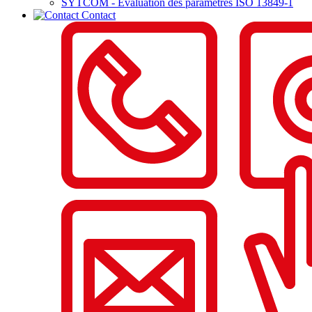
SYTCOM - Evaluation des paramètres ISO 13849-1
Contact