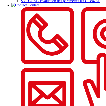
SYTCOM - Evaluation des paramètres ISO 13849-1
Contact