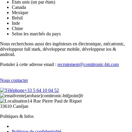
États unis (un par états)
Canada
Mexique
Brésil
Inde
Chine
Selon les marchés du pays
Nous recherchons aussi des ingénieurs en électronique, mécatronic,
développeur full stark, développeur mobile, développeur ios &
android.
Postuler à cette adresse email :
recrutement@comitronic-bti.com
Nous contacter
+33 5 64 10 04 52
vente[arobase]comitronic-bti[point]fr
14 Rue Pierre Paul de Riquet
33610 Canéjan
Politiques & Infos
Politique de confidentialité