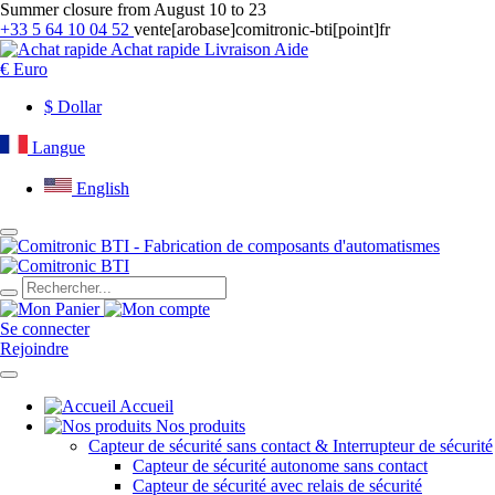
Summer closure from August 10 to 23
+33 5 64 10 04 52
vente[arobase]comitronic-bti[point]fr
Achat rapide
Livraison
Aide
€
Euro
$
Dollar
Langue
English
Se connecter
Rejoindre
Accueil
Nos produits
Capteur de sécurité sans contact & Interrupteur de sécurité
Capteur de sécurité autonome sans contact
Capteur de sécurité avec relais de sécurité