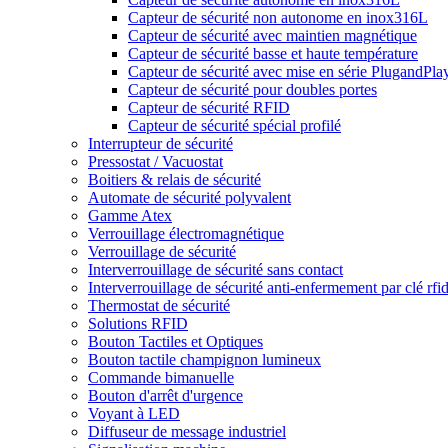
Capteur de sécurité non autonome en inox316L
Capteur de sécurité avec maintien magnétique
Capteur de sécurité basse et haute température
Capteur de sécurité avec mise en série PlugandPla
Capteur de sécurité pour doubles portes
Capteur de sécurité RFID
Capteur de sécurité spécial profilé
Interrupteur de sécurité
Pressostat / Vacuostat
Boitiers & relais de sécurité
Automate de sécurité polyvalent
Gamme Atex
Verrouillage électromagnétique
Verrouillage de sécurité
Interverrouillage de sécurité sans contact
Interverrouillage de sécurité anti-enfermement par clé rfi
Thermostat de sécurité
Solutions RFID
Bouton Tactiles et Optiques
Bouton tactile champignon lumineux
Commande bimanuelle
Bouton d'arrêt d'urgence
Voyant à LED
Diffuseur de message industriel