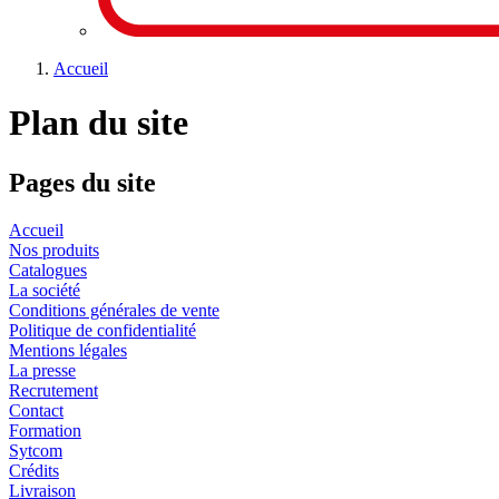
Accueil
Plan du site
Pages du site
Accueil
Nos produits
Catalogues
La société
Conditions générales de vente
Politique de confidentialité
Mentions légales
La presse
Recrutement
Contact
Formation
Sytcom
Crédits
Livraison