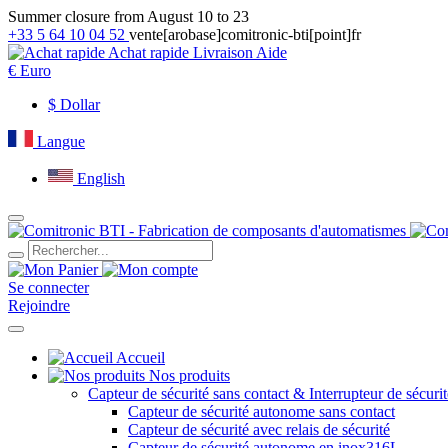
Summer closure from August 10 to 23
+33 5 64 10 04 52
vente[arobase]comitronic-bti[point]fr
Achat rapide
Livraison
Aide
€
Euro
$
Dollar
Langue
English
Se connecter
Rejoindre
Accueil
Nos produits
Capteur de sécurité sans contact & Interrupteur de sécurit
Capteur de sécurité autonome sans contact
Capteur de sécurité avec relais de sécurité
Capteur de sécurité autonome en inox316L