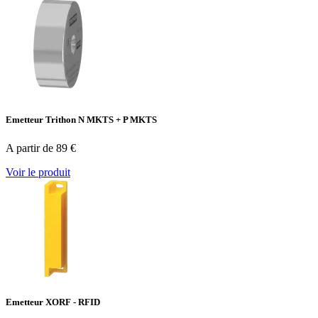
Emetteur Trithon N MKTS + P MKTS
A partir de 89 €
Voir le produit
Emetteur XORF - RFID