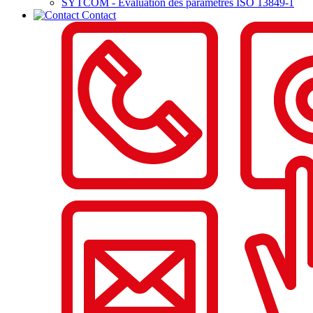
SYTCOM - Evaluation des paramètres ISO 13849-1
Contact