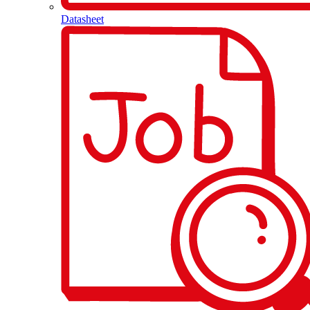
Datasheet