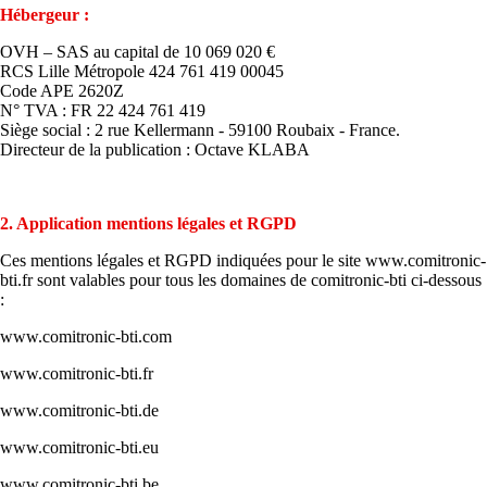
Hébergeur :
OVH – SAS au capital de 10 069 020 €
RCS Lille Métropole 424 761 419 00045
Code APE 2620Z
N° TVA : FR 22 424 761 419
Siège social : 2 rue Kellermann - 59100 Roubaix - France.
Directeur de la publication : Octave KLABA
2. Application mentions légales et RGPD
Ces mentions légales et RGPD indiquées pour le site www.comitronic-
bti.fr sont valables pour tous les domaines de comitronic-bti ci-dessous
:
www.comitronic-bti.com
www.comitronic-bti.fr
www.comitronic-bti.de
www.comitronic-bti.eu
www.comitronic-bti.be