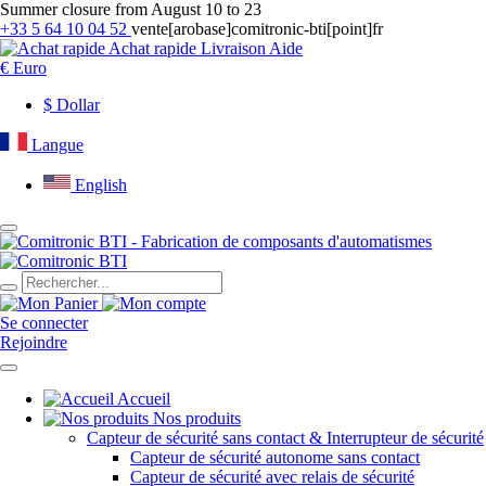
Summer closure from August 10 to 23
+33 5 64 10 04 52
vente[arobase]comitronic-bti[point]fr
Achat rapide
Livraison
Aide
€
Euro
$
Dollar
Langue
English
Se connecter
Rejoindre
Accueil
Nos produits
Capteur de sécurité sans contact & Interrupteur de sécurité
Capteur de sécurité autonome sans contact
Capteur de sécurité avec relais de sécurité