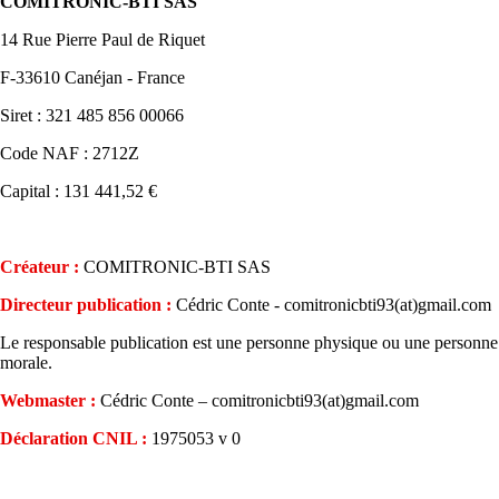
COMITRONIC-BTI SAS
14 Rue Pierre Paul de Riquet
F-33610 Canéjan - France
Siret : 321 485 856 00066
Code NAF : 2712Z
Capital : 131 441,52 €
Créateur :
COMITRONIC-BTI SAS
Directeur publication :
Cédric Conte - comitronicbti93(at)gmail.com
Le responsable publication est une personne physique ou une personne
morale.
Webmaster :
Cédric Conte – comitronicbti93(at)gmail.com
Déclaration CNIL :
1975053 v 0