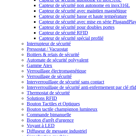
Capteur de sécurité non autonome en inox316L
Capteur de sécurité avec maintien magnétique
Capteur de sécurité basse et haute température
Capteur de sécurité avec mise en série PlugandPla
Capteur de sécurité pour doubles portes
Capteur de sécurité RFID
Capteur de sécurité spécial profilé
Interrupteur de sécurité
Pressostat / Vacuostat
Boitiers & relais de sécurité
Automate de sécurité polyvalent
Gamme Atex
Verrouillage électromagnétique
Verrouillage de sécurité
Interverrouillage de sécurité sans contact
Interverrouillage de sécurité anti-enfermement par clé rfi
Thermostat de sécurité
Solutions RFID
Bouton Tactiles et Optiques
Bouton tactile champignon lumineux
Commande bimanuelle
Bouton d'arrêt d'urgence
Voyant à LED
Diffuseur de message industriel