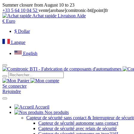
Summer closure from August 10 to 23
+33 5 64 10 04 52
vente[arobase]comitronic-bti[point]fr
Achat rapide
Livraison
Aide
€
Euro
$
Dollar
Langue
English
Se connecter
Rejoindre
Accueil
Nos produits
Capteur de sécurité sans contact & Interrupteur de sécurit
Capteur de sécurité autonome sans contact
Capteur de sécurité avec relais de sécurité
Capteur de sécurité autonome en inox316L