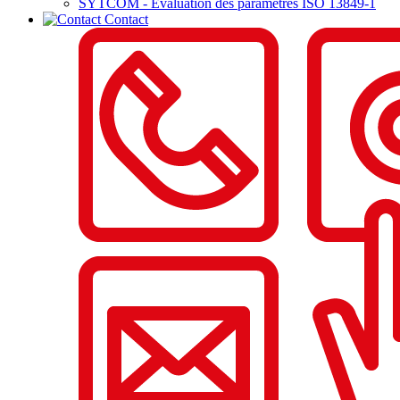
SYTCOM - Evaluation des paramètres ISO 13849-1
Contact