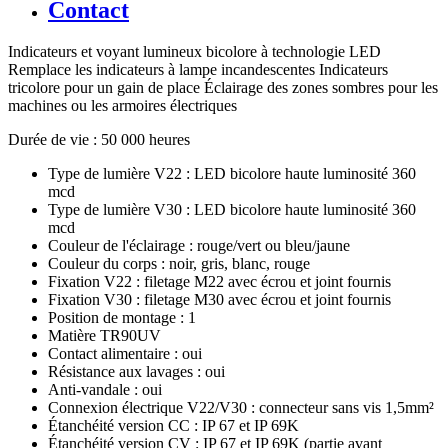
Contact
Indicateurs et voyant lumineux bicolore à technologie LED
Remplace les indicateurs à lampe incandescentes Indicateurs
tricolore pour un gain de place Éclairage des zones sombres pour les
machines ou les armoires électriques
Durée de vie : 50 000 heures
Type de lumière V22 : LED bicolore haute luminosité 360
mcd
Type de lumière V30 : LED bicolore haute luminosité 360
mcd
Couleur de l'éclairage : rouge/vert ou bleu/jaune
Couleur du corps : noir, gris, blanc, rouge
Fixation V22 : filetage M22 avec écrou et joint fournis
Fixation V30 : filetage M30 avec écrou et joint fournis
Position de montage : 1
Matière TR90UV
Contact alimentaire : oui
Résistance aux lavages : oui
Anti-vandale : oui
Connexion électrique V22/V30 : connecteur sans vis 1,5mm²
Étanchéité version CC : IP 67 et IP 69K
Étanchéité version CV : IP 67 et IP 69K (partie avant