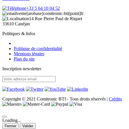
+33 5 64 10 04 52
vente[arobase]comitronic-bti[point]fr
14 Rue Pierre Paul de Riquet
33610 Canéjan
Politiques & Infos
Politique de confidentialité
Mentions légales
Plan du site
Inscription newsletter
Copyright © 2021 Comitronic BTI - Tous droits réservés
|
Crédits
Loading...
Fermer
Valider