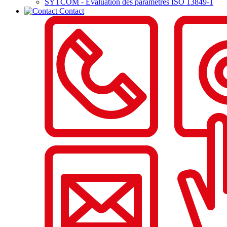
SYTCOM - Evaluation des paramètres ISO 13849-1
Contact