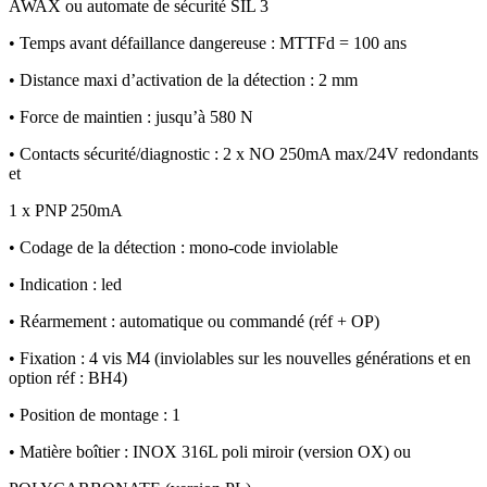
AWAX ou automate de sécurité SIL 3
• Temps avant défaillance dangereuse : MTTFd = 100 ans
• Distance maxi d’activation de la détection : 2 mm
• Force de maintien : jusqu’à 580 N
• Contacts sécurité/diagnostic : 2 x NO 250mA max/24V redondants
et
1 x PNP 250mA
• Codage de la détection : mono-code inviolable
• Indication : led
• Réarmement : automatique ou commandé (réf + OP)
• Fixation : 4 vis M4 (inviolables sur les nouvelles générations et en
option réf : BH4)
• Position de montage : 1
• Matière boîtier : INOX 316L poli miroir (version OX) ou