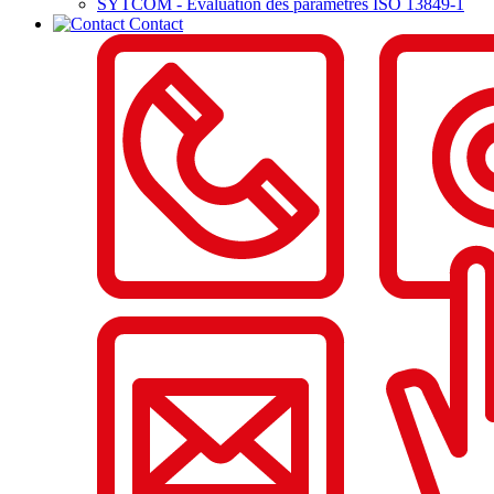
SYTCOM - Evaluation des paramètres ISO 13849-1
Contact