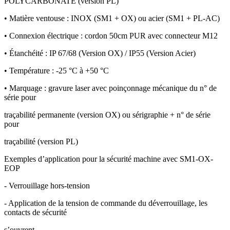
POLYCARBONATE (version PL)
• Matière ventouse : INOX (SM1 + OX) ou acier (SM1 + PL-AC)
• Connexion électrique : cordon 50cm PUR avec connecteur M12
• Étanchéité : IP 67/68 (Version OX) / IP55 (Version Acier)
• Température : -25 °C à +50 °C
• Marquage : gravure laser avec poinçonnage mécanique du n° de
série pour
traçabilité permanente (version OX) ou sérigraphie + n° de série
pour
traçabilité (version PL)
Exemples d’application pour la sécurité machine avec SM1-OX-
EOP
- Verrouillage hors-tension
- Application de la tension de commande du déverrouillage, les
contacts de sécurité
s’ouvrent