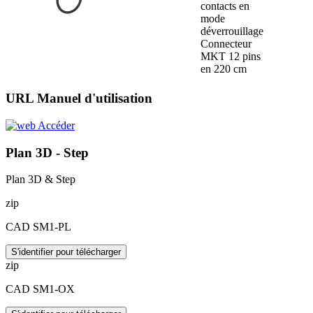
contacts en
mode
déverrouillage
Connecteur
MKT 12 pins
en 220 cm
URL Manuel d'utilisation
Accéder
Plan 3D - Step
Plan 3D & Step
zip
CAD SM1-PL
S'identifier pour télécharger
zip
CAD SM1-OX