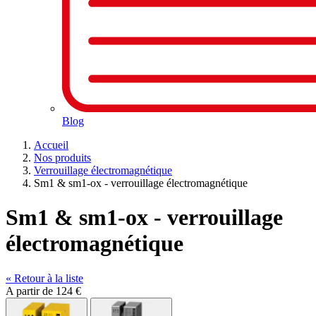
Blog
Accueil
Nos produits
Verrouillage électromagnétique
Sm1 & sm1-ox - verrouillage électromagnétique
Sm1 & sm1-ox - verrouillage
électromagnétique
« Retour à la liste
A partir de
124 €