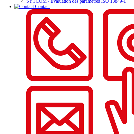
SYTCOM - Evaluation des paramètres ISO 13849-1
Contact