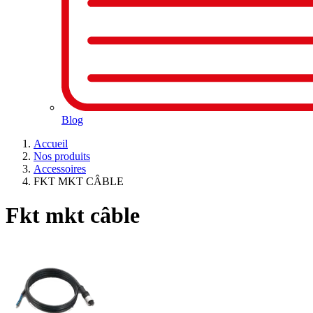
Blog
Accueil
Nos produits
Accessoires
FKT MKT CÂBLE
Fkt mkt câble