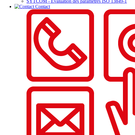
SYTCOM - Evaluation des paramètres ISO 13849-1
Contact