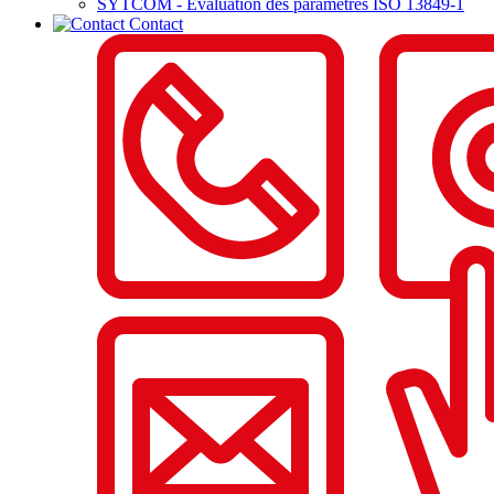
SYTCOM - Evaluation des paramètres ISO 13849-1
Contact