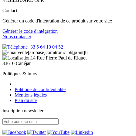
VIGILGUARD-SFR
Contact
Générer un code d'intégration de ce produit sur votre site:
Générer le code d'intégration
Nous contacter
+33 5 64 10 04 52
vente[arobase]comitronic-bti[point]fr
14 Rue Pierre Paul de Riquet
33610 Canéjan
Politiques & Infos
Politique de confidentialité
Mentions légales
Plan du site
Inscription newsletter