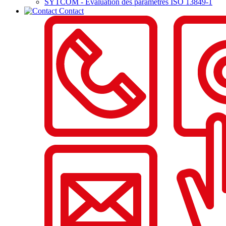
SYTCOM - Evaluation des paramètres ISO 13849-1
Contact